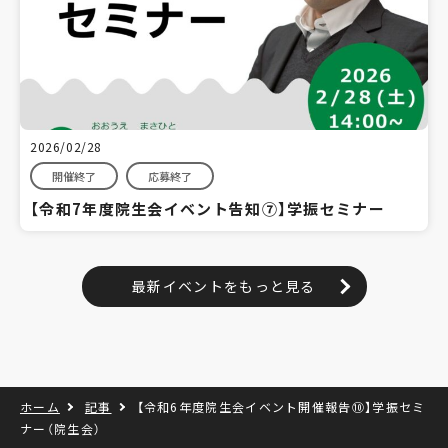
2026/02/28
開催終了
応募終了
【令和7年度院生会イベント告知⑦】学振セミナー
最新イベントをもっと見る
ホーム
記事
【令和6年度院生会イベント開催報告⑩】学振セミ
ナー（院生会）