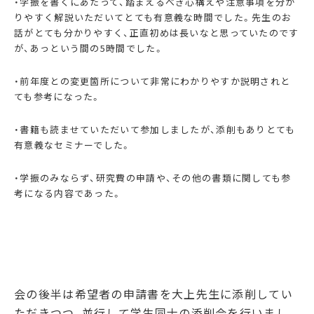
・学振を書くにあたって、踏まえるべき心構えや注意事項を分か
りやすく解説いただいてとても有意義な時間でした。先生のお
話がとても分かりやすく、正直初めは長いなと思っていたのです
が、あっという間の5時間でした。
・前年度との変更箇所について非常にわかりやすか説明されと
ても参考になった。
・書籍も読ませていただいて参加しましたが、添削もありとても
有意義なセミナーでした。
・学振のみならず、研究費の申請や、その他の書類に関しても参
考になる内容であった。
会の後半は希望者の申請書を大上先生に添削してい
ただきつつ、並行して学生同士の添削会を行いまし