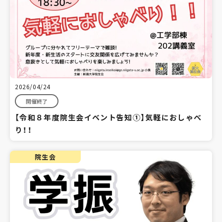
2026/04/24
開催終了
【令和８年度院生会イベント告知①】気軽におしゃべ
り！！
院生会