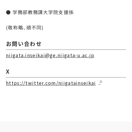
● 学務部教務課大学院支援係
(敬称略、順不同)
お問い合わせ
niigata.inseikai@ge.niigata-u.ac.jp
X
https://twitter.com/niigatainseikai