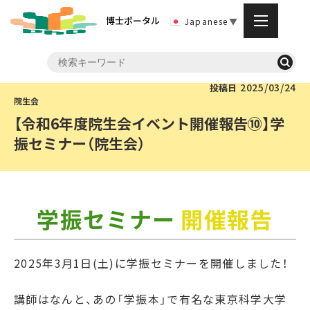
博士ポータル
Japanese
▼
2025/03/24
投稿日
【令和6年度院生会イベント開催報告⑩】学
振セミナー（院生会）
学振セミナー
開催報告
2025年3月1日(土)に学振セミナーを開催しました！
講師はなんと、あの「学振本」で有名な
東京科学大学