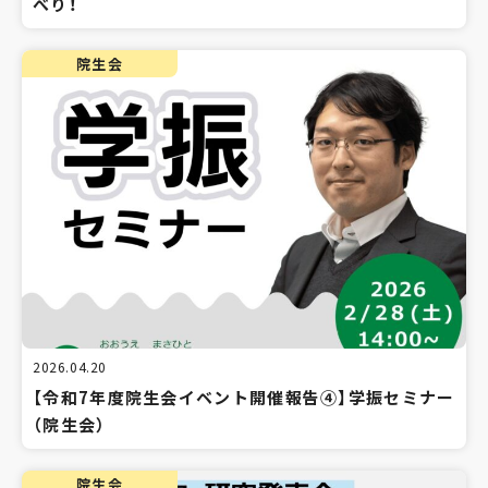
べり！
院生会
2026.04.20
【令和7年度院生会イベント開催報告④】学振セミナー
（院生会）
院生会