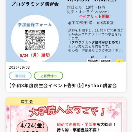
2026/09/03
開催前
応募受付中
【令和8年度院生会イベント告知②】Python講習会
院生会