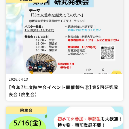
2026.04.13
【令和7年度院生会イベント開催報告③】第5回研究発
表会（院生会）
院生会