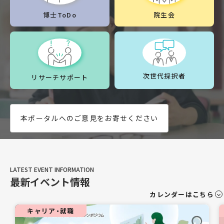
博士ToDo
院生会
次世代採択者
リサーチサポート
本ポータルへのご意見をお寄せください
最新イベント情報
カレンダーはこちら
キャリア・就職