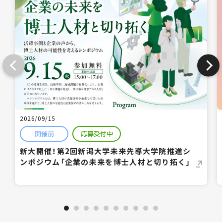
2026/09/15
開催前
応募受付中
新大開催！第2回新潟大学未来先導大学院推進シ
ンポジウム「企業の未来を博士人材と切り拓く」