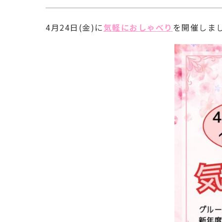
4月24日(金)に
気軽におしゃべり
を開催しまし