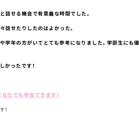
々と話せる機会で有意義な時間でした。
色々話せたりしたのはよかった。
方や学年の方がいてとても参考になりました。学部生にも
しかったです！
どなたでも参加できます！
す！