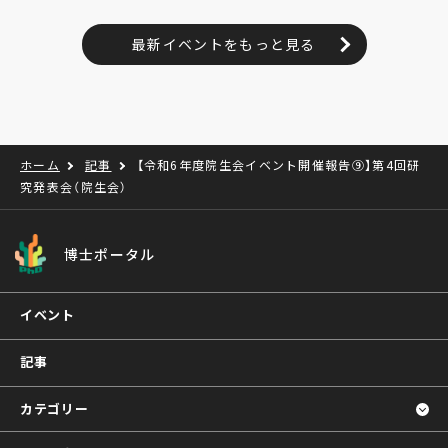
最新イベントをもっと見る
ホーム
記事
【令和6年度院生会イベント開催報告⑨】第4回研
究発表会（院生会）
博士ポータル
イベント
記事
カテゴリー