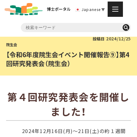
博士ポータル
Japanese
▼
2024/12/25
投稿日
【令和6年度院生会イベント開催報告⑨】第4
回研究発表会（院生会）
第４回研究発表会を開催し
ました！
2024年12月16日(月)～21日(土)の約１
週間