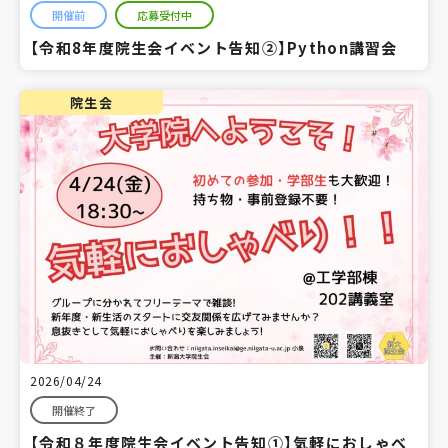
開催前
応募受付中
【令和8年度院生会イベント告知②】Python講習会
院生会
2026/04/24
開催終了
【令和８年度院生会イベント告知①】気軽におしゃべ