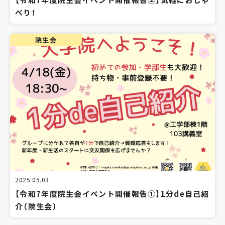
べり！
院生会
2025.05.03
【令和7年度院生会イベント開催報告①】1分de自己紹
介（院生会）