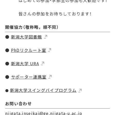
はじめての参加・学部生の参加も大歓迎です！
皆さんの参加をお待ちしております！
開催協力（敬称略，順不同）
●
新潟大学図書館
●
PhDリクルート室
●
新潟大学 URA
●
サポーター連携室
新潟大学スイングバイプログラム
●
お問い合わせ
niigata.inseikai@ge.niigata-u.ac.jp