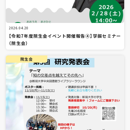
2026.04.20
【令和7年度院生会イベント開催報告④】学振セミナー
（院生会）
院生会