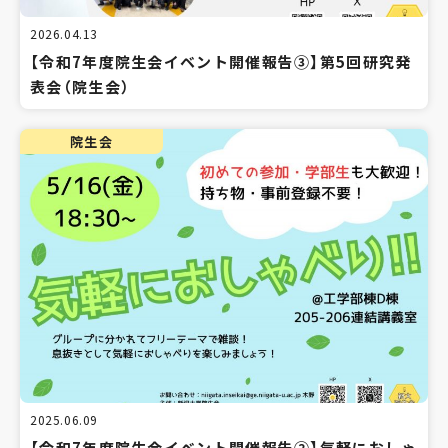
2026.04.13
【令和7年度院生会イベント開催報告③】第5回研究発
表会（院生会）
院生会
2025.06.09
【令和7年度院生会イベント開催報告②】気軽におしゃ