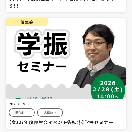
り！！
院生会
2026/02/28
開催終了
応募終了
【令和7年度院生会イベント告知⑦】学振セミナー