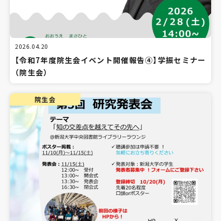
2026.04.20
【令和7年度院生会イベント開催報告④】学振セミナー
（院生会）
院生会