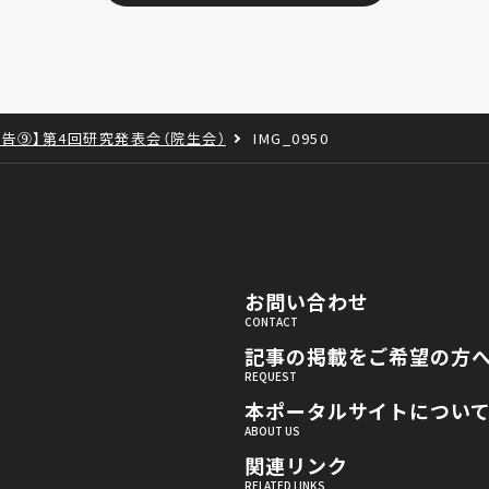
告⑨】第4回研究発表会（院生会）
IMG_0950
お問い合わせ
記事の掲載をご希望の方
本ポータルサイトについ
関連リンク