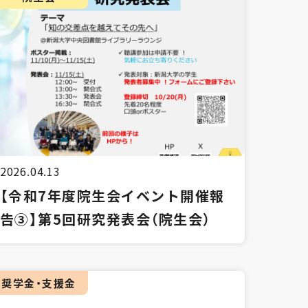
2026.04.13
【令和7年度院生会イベント開催報
告③】第5回研究発表会（院生会）
奨学金・支援金