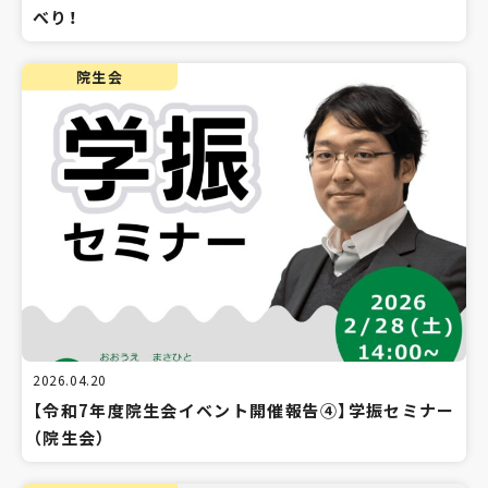
べり！
院生会
2026.04.20
【令和7年度院生会イベント開催報告④】学振セミナー
（院生会）