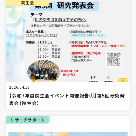
院生会
2026.04.13
【令和7年度院生会イベント開催報告③】第5回研究発
表会（院生会）
リサーチサポート