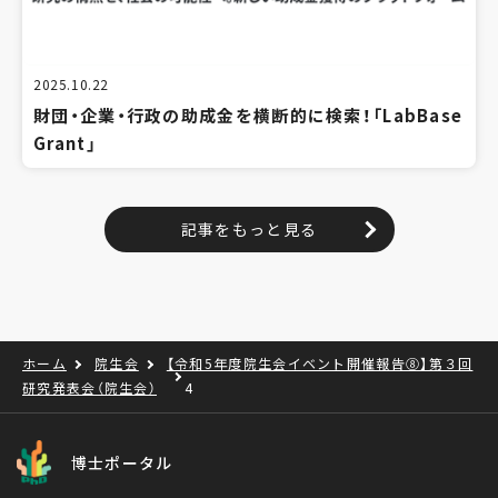
2025.10.22
財団・企業・行政の助成金を横断的に検索！「LabBase
Grant」
記事をもっと見る
ホーム
院生会
【令和5年度院生会イベント開催報告⑧】第３回
研究発表会（院生会）
4
博士ポータル