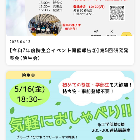
2026.04.13
【令和7年度院生会イベント開催報告③】第5回研究発
表会（院生会）
院生会