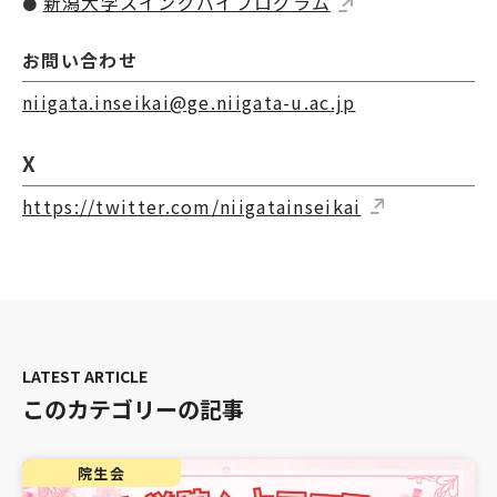
新潟大学スイングバイプログラム
●
お問い合わせ
niigata.inseikai@ge.niigata-u.ac.jp
X
https://twitter.com/niigatainseikai
このカテゴリーの記事
院生会