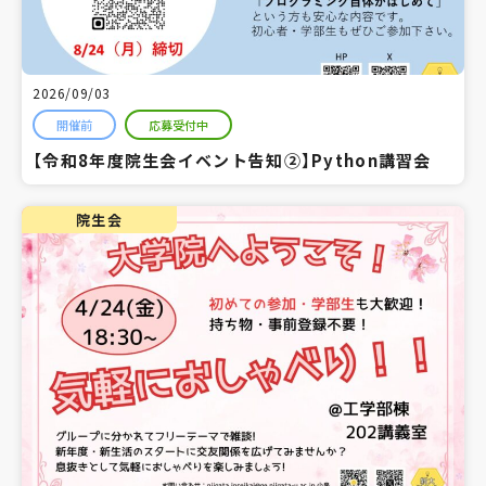
2026/09/03
開催前
応募受付中
【令和8年度院生会イベント告知②】Python講習会
院生会