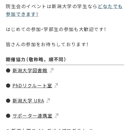
院生会のイベントは新潟大学の学生なら
どなたでも
参加できます！
はじめての参加・学部生の参加も大歓迎です！
皆さんの参加をお待ちしております！
開催協力（敬称略，順不同）
●
新潟大学図書館
●
PhDリクルート室
●
新潟大学 URA
●
サポーター連携室