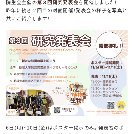
院生会主催の
第３回研究発表会
を開催しました！
昨年に続き２回目の対面開催！発表会の様子を写真と
共にご紹介します！
6日(月)~10日(金)はポスター掲示のみ。発表者のポ