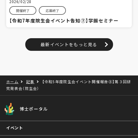
2026/02/28
開催終了
応募終了
【令和7年度院生会イベント告知⑦】学振セミナー
最新イベントをもっと見る
ホーム
記事
【令和5年度院生会イベント開催報告⑧】第３回研
究発表会（院生会）
博士ポータル
イベント