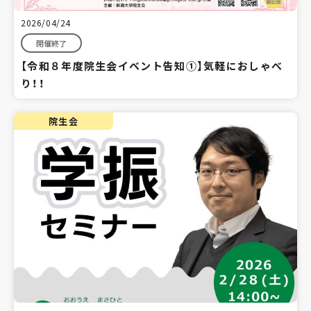
2026/04/24
開催終了
【令和８年度院生会イベント告知①】気軽におしゃべ
り！！
院生会