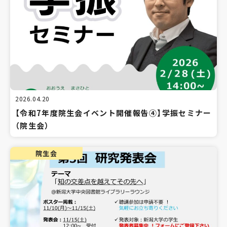
2026.04.20
【令和7年度院生会イベント開催報告④】学振セミナー
（院生会）
院生会