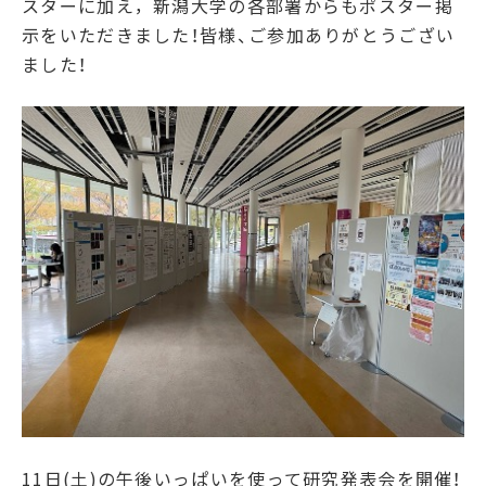
スターに加え，新潟大学の各部署からもポスター掲
示をいただきました！皆様、ご参加ありがとうござい
ました！
11日(土)の午後いっぱいを使って研究発表会を開催！