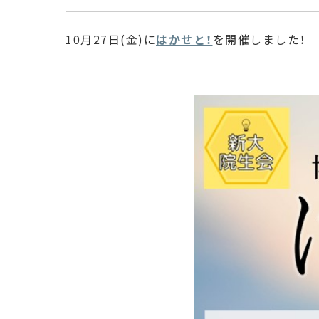
10月27日(金)に
はかせと
！
を開催しました！