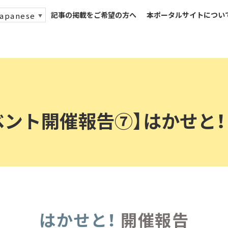
記事の掲載をご希望の方へ
本ポータルサイトについ
apanese
▼
ベント開催報告⑦】はかせと！
は
か
せと！
開催報告