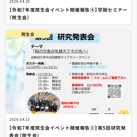
2026.04.20
【令和7年度院生会イベント開催報告④】学振セミナー
（院生会）
院生会
2026.04.13
【令和7年度院生会イベント開催報告③】第5回研究発
表会（院生会）