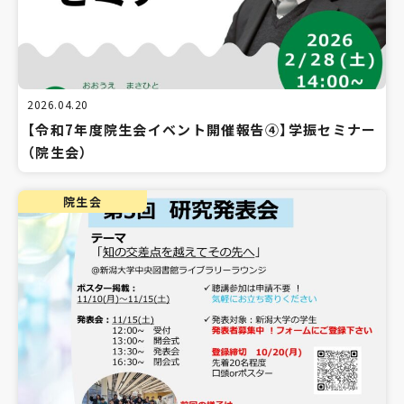
2026.04.20
【令和7年度院生会イベント開催報告④】学振セミナー
（院生会）
院生会