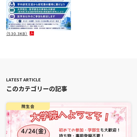
（530.3KB）
このカテゴリーの記事
院生会