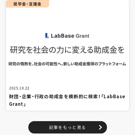
奨学金・支援金
2025.10.22
財団・企業・行政の助成金を横断的に検索！「LabBase
Grant」
記事をもっと見る