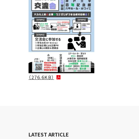
（276.6KB）