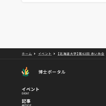
ホーム
イベント
【北海道大学】第62回 赤い糸会
博士ポータル
イベント
記事