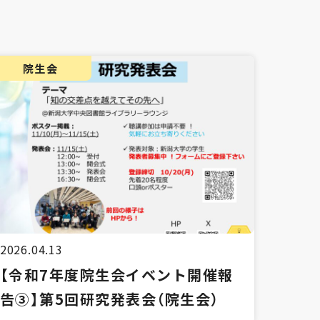
院生会
2026.04.13
【令和7年度院生会イベント開催報
告③】第5回研究発表会（院生会）