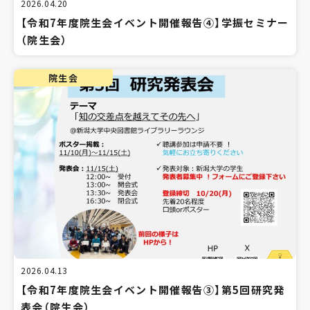
2026.04.20
【令和7年度院生会イベント開催報告④】学振セミナー
（院生会）
院生会
2026.04.13
【令和7年度院生会イベント開催報告③】第5回研究発
表会（院生会）