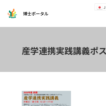
J
博士ポータル
産学連携実践講義ポスタ