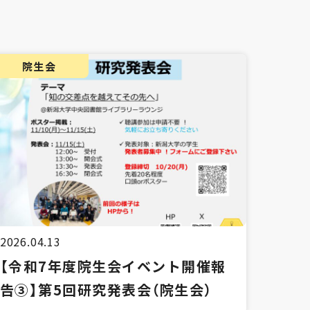
院生会
2026.04.13
【令和7年度院生会イベント開催報
告③】第5回研究発表会（院生会）