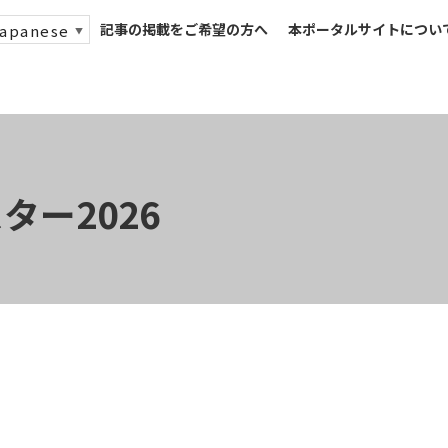
記事の掲載をご希望の方へ
本ポータルサイトについ
apanese
▼
ー2026