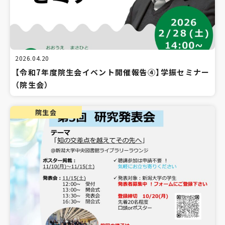
2026.04.20
【令和7年度院生会イベント開催報告④】学振セミナー
（院生会）
院生会