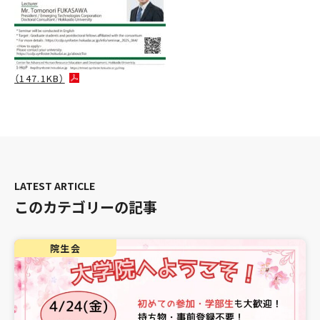
（147.1KB）
このカテゴリーの記事
院生会