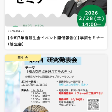
2026.04.20
【令和7年度院生会イベント開催報告④】学振セミナー
（院生会）
院生会