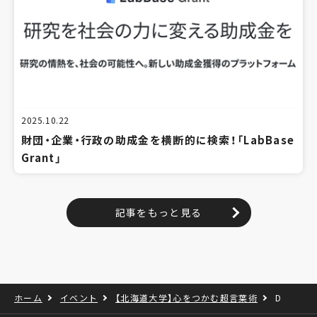
2025.10.22
財団・企業・行政の助成金を横断的に検索！「LabBase
Grant」
記事をもっと見る
ホーム
イベント
【北海道大学】心をつかむ超言葉術
D