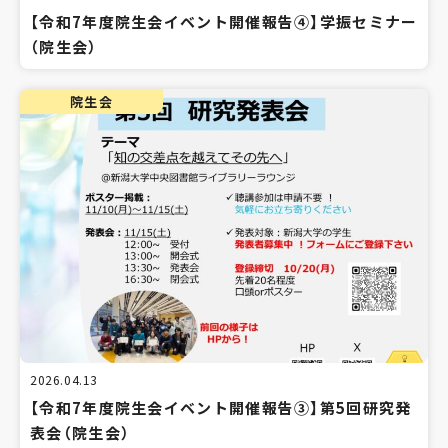
【令和7年度院生会イベント開催報告④】学振セミナー
（院生会）
院生会
2026.04.13
【令和7年度院生会イベント開催報告③】第5回研究発
表会（院生会）