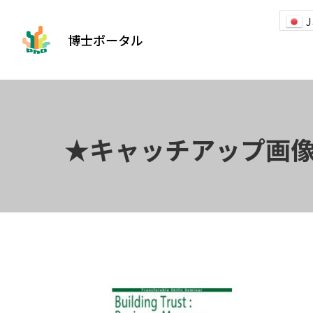
J
博士ポータル
★キャッチアップ画像