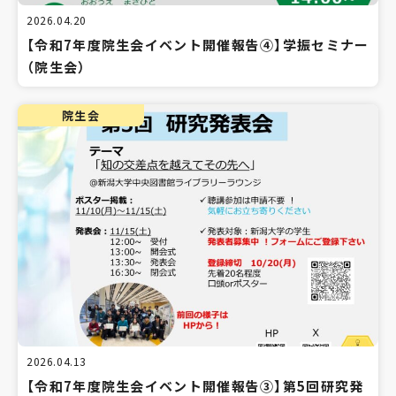
2026.04.20
【令和7年度院生会イベント開催報告④】学振セミナー
（院生会）
院生会
2026.04.13
【令和7年度院生会イベント開催報告③】第5回研究発