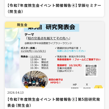
【令和7年度院生会イベント開催報告④】学振セミナー
（院生会）
院生会
2026.04.13
【令和7年度院生会イベント開催報告③】第5回研究発
表会（院生会）