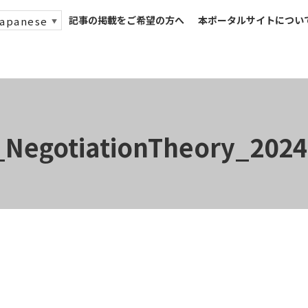
記事の掲載をご希望の方へ
本ポータルサイトについ
apanese
▼
_NegotiationTheory_2024