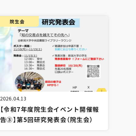
院生会
2026.04.13
【令和7年度院生会イベント開催報
告③】第5回研究発表会（院生会）