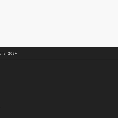
ory_2024
へ