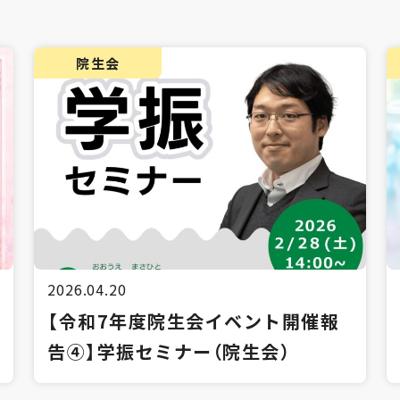
院生会
2026.04.20
【令和7年度院生会イベント開催報
告④】学振セミナー（院生会）