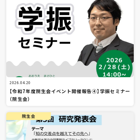
2026.04.20
【令和7年度院生会イベント開催報告④】学振セミナー
（院生会）
院生会