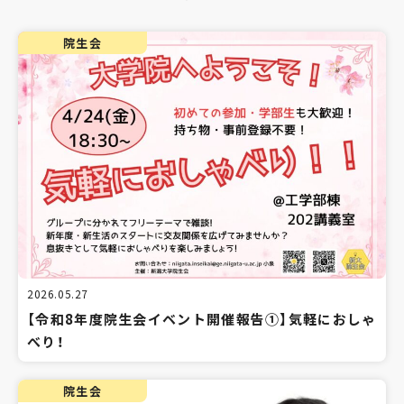
院生会
2026.05.27
【令和8年度院生会イベント開催報告①】気軽におしゃ
べり！
院生会