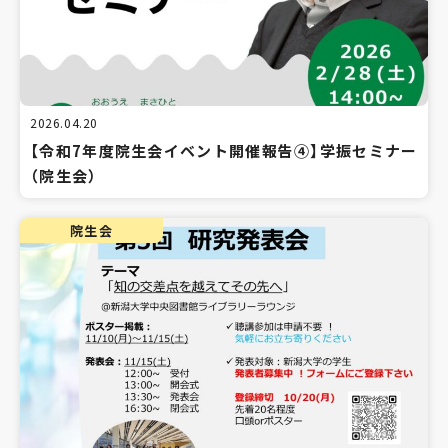
2026.04.20
【令和7年度院生会イベント開催報告④】学振セミナー
（院生会）
院生会