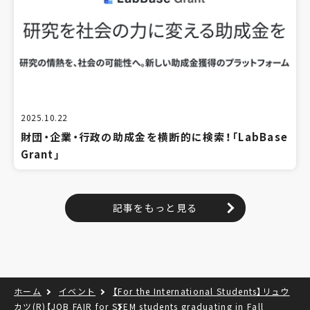
2025.10.22
財団・企業・行政の助成金を横断的に検索！「LabBase
Grant」
記事をもっと見る
ホーム
イベント
【For the International Students】リュウ
カツ(R)【JOB FAIR for STEM students graduating in Fall