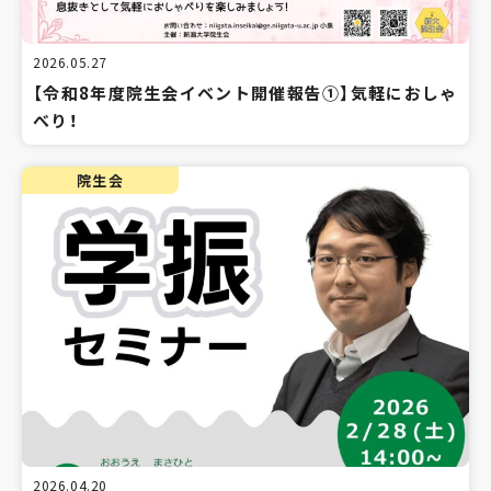
2026.05.27
【令和8年度院生会イベント開催報告①】気軽におしゃ
べり！
院生会
2026.04.20