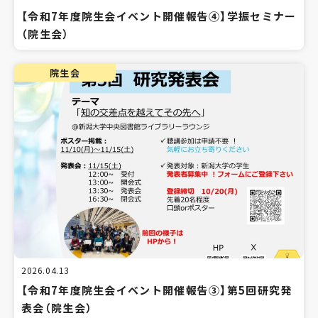
【令和7年度院生会イベント開催報告④】学振セミナー
（院生会）
院生会
2026.04.13
【令和7年度院生会イベント開催報告③】第5回研究発
表会（院生会）