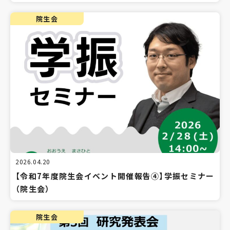
院生会
2026.04.20
【令和7年度院生会イベント開催報告④】学振セミナー
（院生会）
院生会