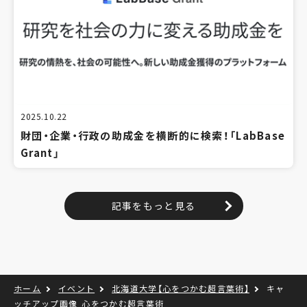
2025.10.22
財団・企業・行政の助成金を横断的に検索！「LabBase
Grant」
記事をもっと見る
ホーム
イベント
北海道大学【心をつかむ超言葉術】
キャ
ッチアップ画像‗心をつかむ超言葉術