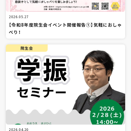
2026.05.27
【令和8年度院生会イベント開催報告①】気軽におしゃ
べり！
院生会
2026.04.20