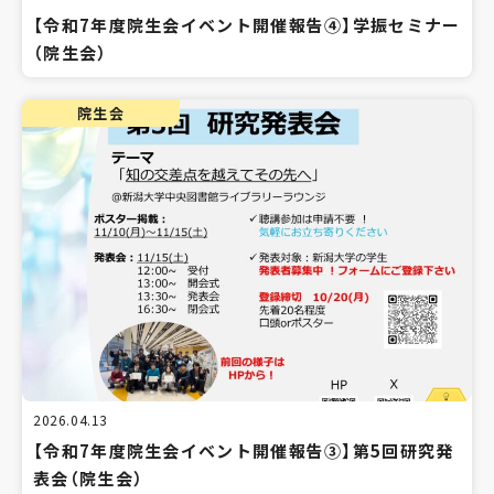
【令和7年度院生会イベント開催報告④】学振セミナー
（院生会）
院生会
2026.04.13
【令和7年度院生会イベント開催報告③】第5回研究発
表会（院生会）