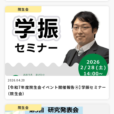
院生会
2026.04.20
【令和7年度院生会イベント開催報告④】学振セミナー
（院生会）
院生会