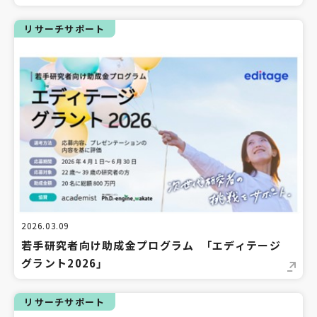
リサーチサポート
2026.03.09
若手研究者向け助成金プログラム 「エディテージ
グラント2026」
リサーチサポート