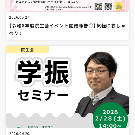
2026.05.27
【令和8年度院生会イベント開催報告①】気軽におしゃ
べり！
院生会
2026.04.20