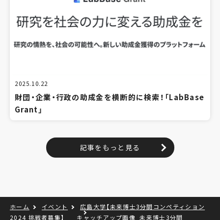
2025.10.22
財団・企業・行政の助成金を横断的に検索！「LabBase
Grant」
記事をもっと見る
ホーム
イベント
広島大学【未来博士3分間コンペティション
2024 挑戦者募集】
キャッチアップ画像_未来博士3分間