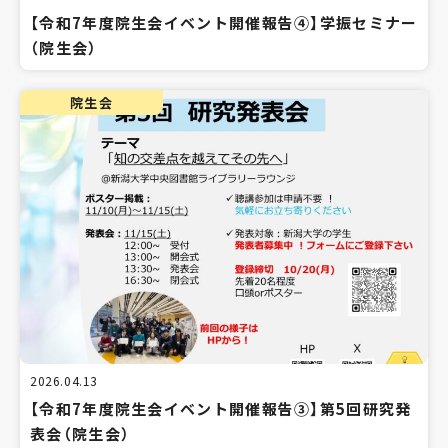
【令和7年度院生会イベント開催報告④】学振セミナー
（院生会）
院生会
2026.04.13
【令和7年度院生会イベント開催報告③】第5回研究発
表会（院生会）