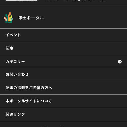
博士ポータル
イベント
記事
カテゴリー
お問い合わせ
記事の掲載をご希望の方へ
本ポータルサイトについて
関連リンク