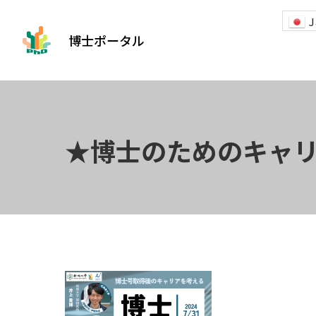
J
博士ポータル
★博士のためのキャリアセ