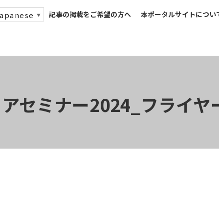
記事の掲載をご希望の方へ
本ポータルサイトについ
apanese
▼
ミナー2024_フライヤー_v