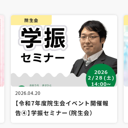
院生会
2026.04.20
【令和7年度院生会イベント開催報
告④】学振セミナー（院生会）