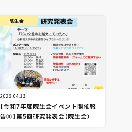
院生会
2026.04.13
【令和7年度院生会イベント開催報
告③】第5回研究発表会（院生会）