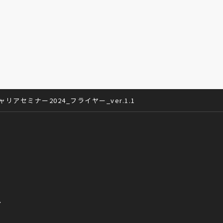
アセミナー2024_フライヤー_ver.1.1
へ