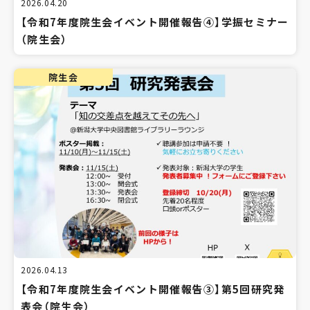
2026.04.20
【令和7年度院生会イベント開催報告④】学振セミナー
（院生会）
院生会
2026.04.13
【令和7年度院生会イベント開催報告③】第5回研究発
表会（院生会）