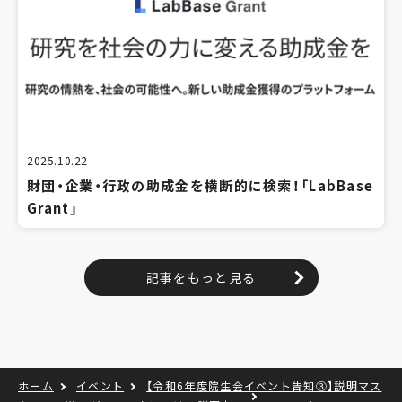
2025.10.22
財団・企業・行政の助成金を横断的に検索！「LabBase
Grant」
記事をもっと見る
ホーム
イベント
【令和6年度院生会イベント告知③】説明マス