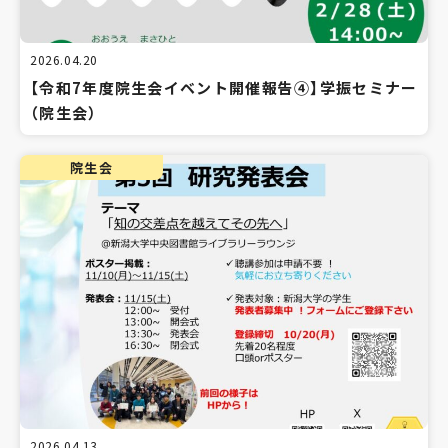
2026.04.20
【令和7年度院生会イベント開催報告④】学振セミナー
（院生会）
院生会
2026.04.13