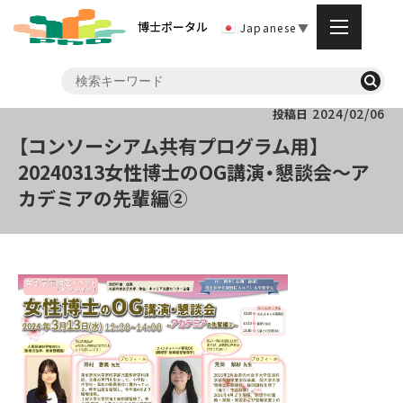
博士ポータル
Japanese
▼
2024/02/06
投稿日
【コンソーシアム共有プログラム用】
20240313女性博士のOG講演・懇談会～ア
カデミアの先輩編②