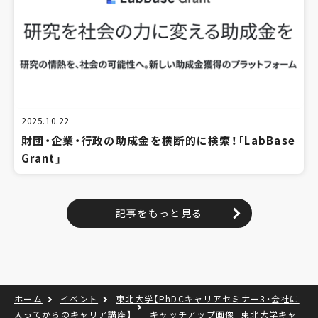
2025.10.22
財団・企業・行政の助成金を横断的に検索！「LabBase
Grant」
記事をもっと見る
ホーム
イベント
東北大学【PhDCキャリアセミナー3・会社に
入ってからのキャリア講座】
キャッチアップ画像_東北大学キャ