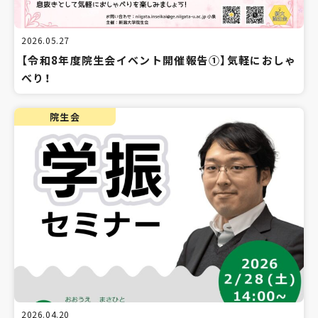
2026.05.27
【令和8年度院生会イベント開催報告①】気軽におしゃ
べり！
院生会
2026.04.20