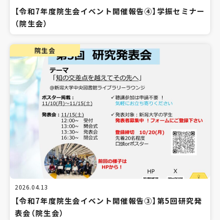
【令和7年度院生会イベント開催報告④】学振セミナー
（院生会）
院生会
2026.04.13
【令和7年度院生会イベント開催報告③】第5回研究発
表会（院生会）