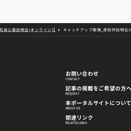
究員公募説明会(オンライン)】
キャッチアップ画像‗産総研説明会02
お問い合わせ
記事の掲載をご希望の方
本ポータルサイトについ
関連リンク