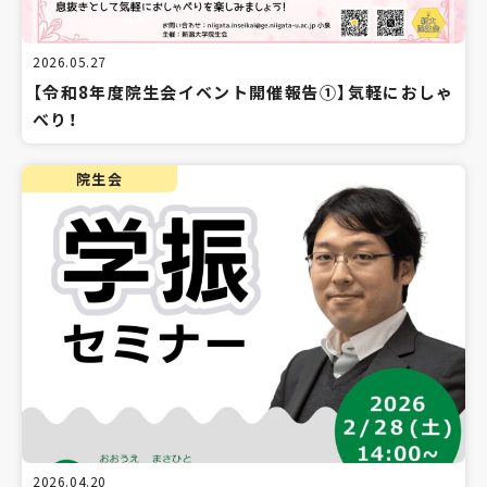
2026.05.27
【令和8年度院生会イベント開催報告①】気軽におしゃ
べり！
院生会
2026.04.20