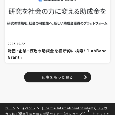
2025.10.22
財団・企業・行政の助成金を横断的に検索！「LabBase
Grant」
記事をもっと見る
ホーム
イベント
【For the International Students】リュウ
カツ(R)【留学生のための就活セミナー（オンライン）】
キャッチア