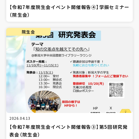
【令和7年度院生会イベント開催報告④】学振セミナー
（院生会）
院生会
2026.04.13
【令和7年度院生会イベント開催報告③】第5回研究発
表会（院生会）