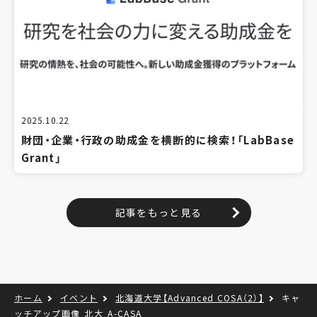
2025.10.22
財団・企業・行政の助成金を横断的に検索！「LabBase
Grant」
記事をもっと見る
ホーム
イベント
北海道大学【Advanced COSA（2）】
キャ
ッチアップ画像‗北大‗A-CASA