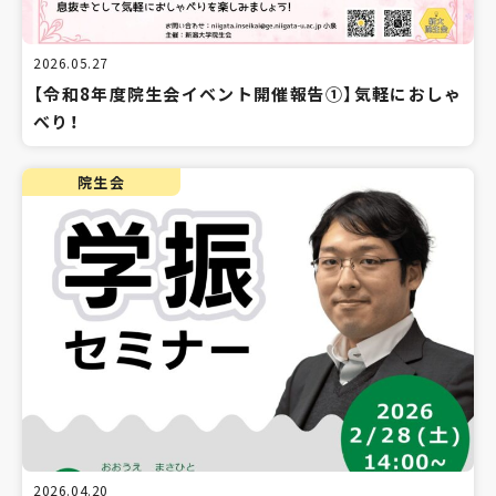
2026.05.27
【令和8年度院生会イベント開催報告①】気軽におしゃ
べり！
院生会
2026.04.20