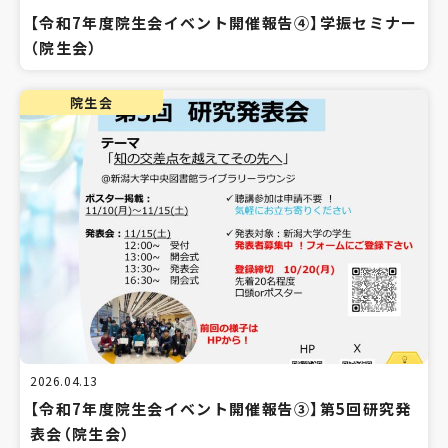
【令和7年度院生会イベント開催報告④】学振セミナー
（院生会）
院生会
2026.04.13
【令和7年度院生会イベント開催報告③】第5回研究発
表会（院生会）