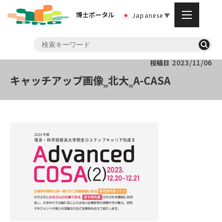
博士ポータル
Japanese
▼
2023/11/06
投稿日
キャッチアップ画像‗北大‗A-CASA