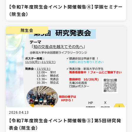
【令和7年度院生会イベント開催報告④】学振セミナー
（院生会）
院生会
2026.04.13
【令和7年度院生会イベント開催報告③】第5回研究発
表会（院生会）