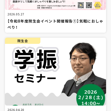
2026.05.27
【令和8年度院生会イベント開催報告①】気軽におしゃ
べり！
院生会
2026.04.20