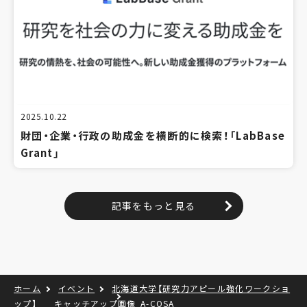
2025.10.22
財団・企業・行政の助成金を横断的に検索！「LabBase
Grant」
記事をもっと見る
ホーム
イベント
北海道大学【研究力アピール強化ワークショ
ップ】
キャッチアップ画像‗A-COSA