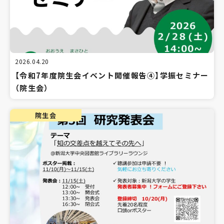
2026.04.20
【令和7年度院生会イベント開催報告④】学振セミナー
（院生会）
院生会