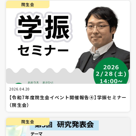
院生会
2026.04.20
【令和7年度院生会イベント開催報告④】学振セミナー
（院生会）
院生会