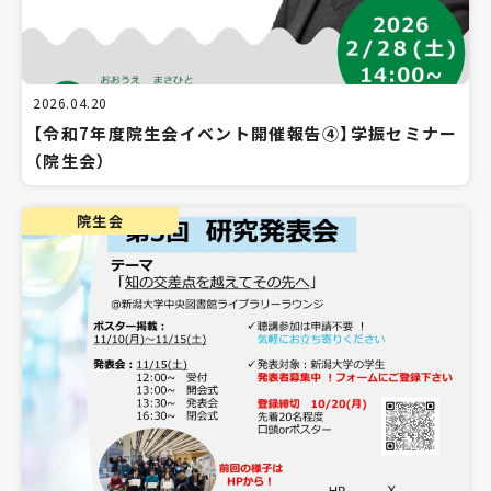
2026.04.20
【令和7年度院生会イベント開催報告④】学振セミナー
（院生会）
院生会