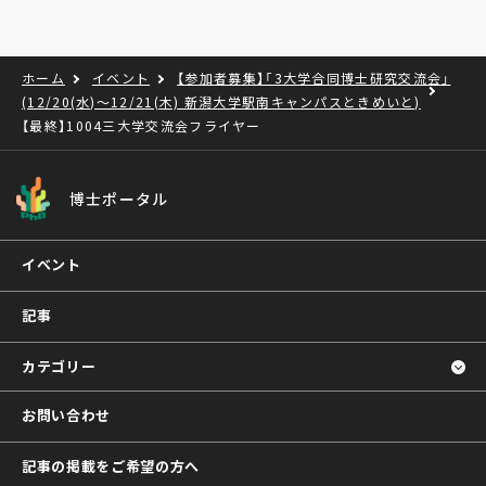
ホーム
イベント
【参加者募集】「3大学合同博士研究交流会」
(12/20(水)～12/21(木) 新潟大学駅南キャンパスときめいと)
【最終】1004三大学交流会フライヤー
博士ポータル
イベント
記事
カテゴリー
お問い合わせ
記事の掲載をご希望の方へ