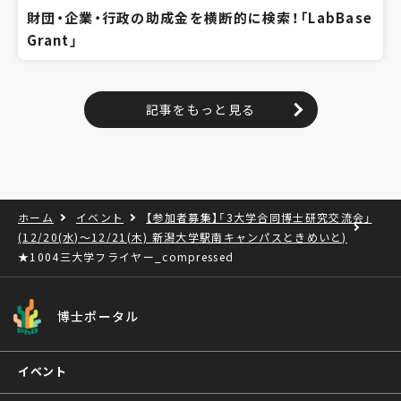
財団・企業・行政の助成金を横断的に検索！「LabBase
Grant」
記事をもっと見る
ホーム
イベント
【参加者募集】「3大学合同博士研究交流会」
(12/20(水)～12/21(木) 新潟大学駅南キャンパスときめいと)
★1004三大学フライヤー_compressed
博士ポータル
イベント