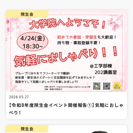
院生会
2026.05.27
【令和8年度院生会イベント開催報告①】気軽におしゃ
べり！
院生会