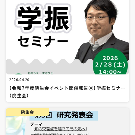
2026.04.20
【令和7年度院生会イベント開催報告④】学振セミナー
（院生会）
院生会