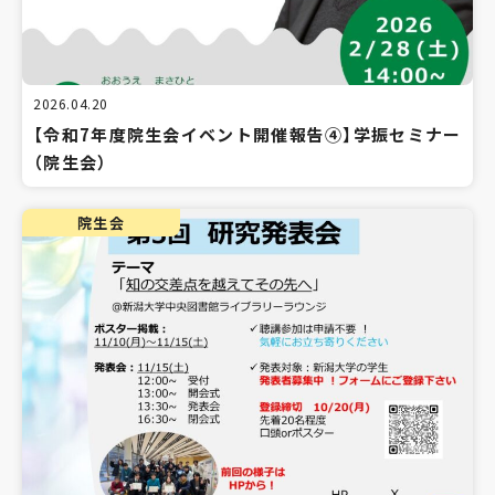
2026.04.20
【令和7年度院生会イベント開催報告④】学振セミナー
（院生会）
院生会