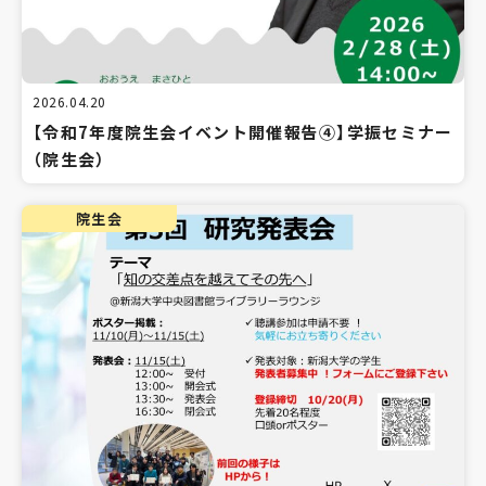
2026.04.20
【令和7年度院生会イベント開催報告④】学振セミナー
（院生会）
院生会