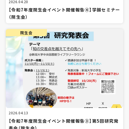
2026.04.20
【令和7年度院生会イベント開催報告④】学振セミナー
（院生会）
院生会
2026.04.13
【令和7年度院生会イベント開催報告③】第5回研究発
表会（院生会）