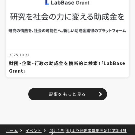
2025.10.22
財団・企業・行政の助成金を横断的に検索！「LabBase
Grant」
記事をもっと見る
ホーム
イベント
【9月1日(金)より発表者募集開始！】第3回研