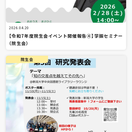
2026.04.20
【令和7年度院生会イベント開催報告④】学振セミナー
（院生会）
院生会