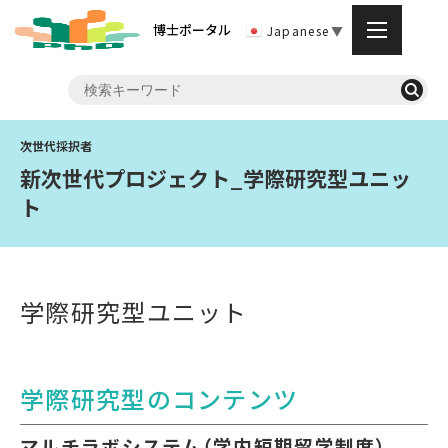
博士ポータル
Japanese
▼
新次世代プロジェクト_学際研究型ユニッ
ト
学際研究型ユニット
学際研究型のコンテンツ
マルチラボシステム（学内短期留学制度）