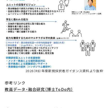
2026（R8）年度新規採択者ガイダンス資料より抜粋
参考リンク
教員データ・融合研究（博士ToDo内）