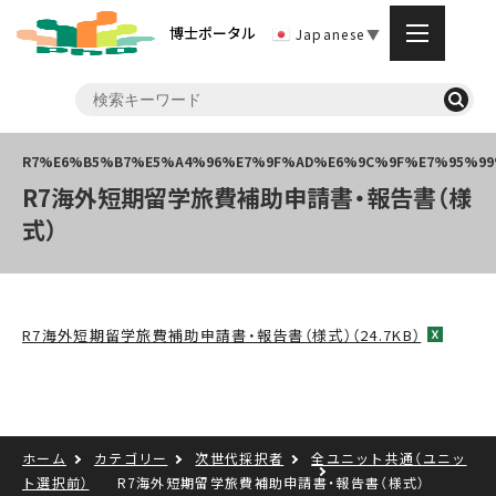
博士ポータル
Japanese
▼
R7海外短期留学旅費補助申請書・報告書（様
式）
R7海外短期留学旅費補助申請書・報告書（様式）（24.7KB）
ホーム
カテゴリー
次世代採択者
全ユニット共通（ユニッ
ト選択前）
R7海外短期留学旅費補助申請書・報告書（様式）