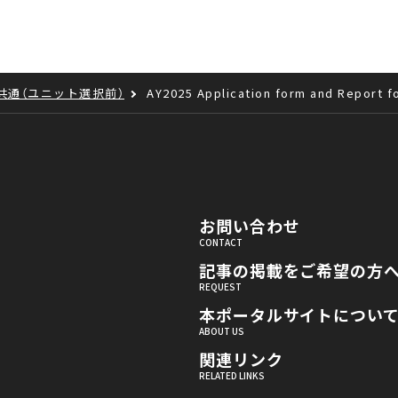
共通（ユニット選択前）
AY2025 Application form and Report f
お問い合わせ
記事の掲載をご希望の方
本ポータルサイトについ
関連リンク