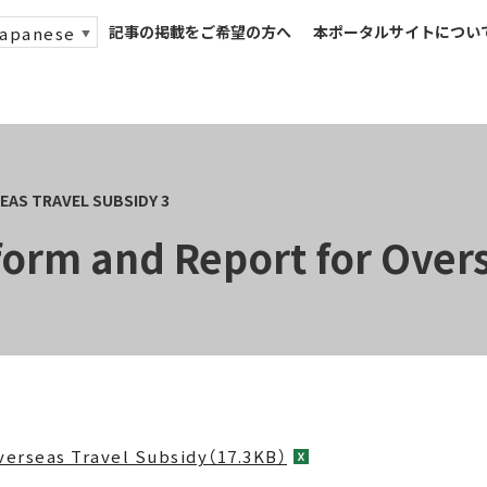
記事の掲載をご希望の方へ
本ポータルサイトについ
apanese
▼
form and Report for Over
verseas Travel Subsidy（17.3KB）