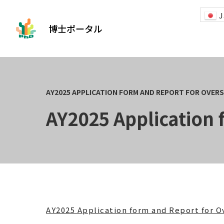
J
博士ポータル
AY2025 Application 
AY2025 Application form and Report for O