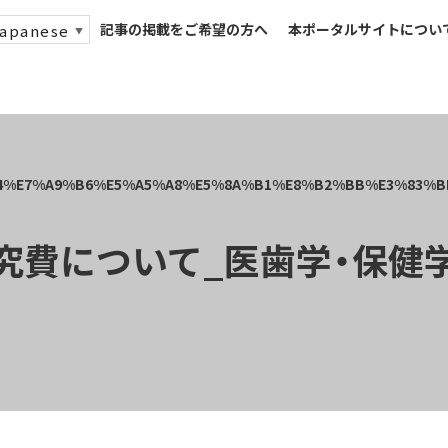
記事の掲載をご希望の方へ
本ポータルサイトについ
apanese
▼
について_医歯学・保健学_20