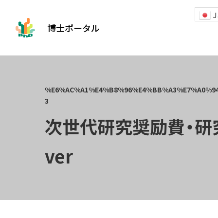
J
博士ポータル
次世代研究奨励費・研究費
ver