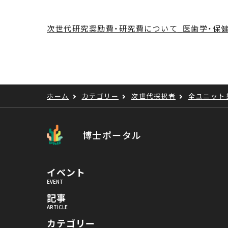
次世代研究奨励費・研究費について_医歯学・保健学_2025
ホーム
カテゴリー
次世代採択者
全ユニット
博士ポータル
イベント
記事
カテゴリー