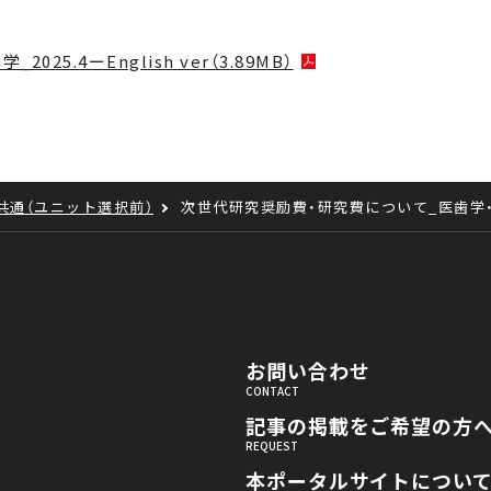
.4ーEnglish ver（3.89MB）
共通（ユニット選択前）
次世代研究奨励費・研究費について_医歯学・保健学_
お問い合わせ
記事の掲載をご希望の方
本ポータルサイトについ