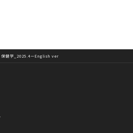
2025.4ーEnglish ver
へ
て