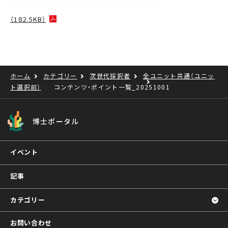
（182.5KB）
ホーム
カテゴリー
次世代採択者
全ユニット共通（ユニッ
ト選択前）
コンテンツ・ポイント一覧_20251001
博士ポータル
イベント
記事
カテゴリー
お問い合わせ