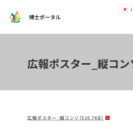
J
博士ポータル
広報ポスター_縦コン
広報ポスター_縦コンソ（510.7KB）